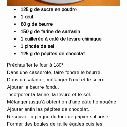
125 g de sucre en poudr
e
1 œuf
80 g de beurre
150 g de farine de sarrasin
1 cuillerée à café de levure chimique
1 pincée de sel
125 g de pépites de chocolat
Préchauffer le four à 180°.
Dans une casserole, faire fondre le beurre.
Dans un saladier, mélanger l’œuf et le sucre.
Ajouter le beurre fondu.
Incorporer la farine, la levure et le sel.
Mélanger jusqu’à obtention d’une pâte homogène.
Ajouter enfin les pépites de chocolat.
Recouvrir la plaque du four de papier sulfurisé.
Former des boules de taille égales puis les