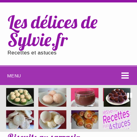
Les délices de
Sylvie.fr
Recettes et astuces
MENU