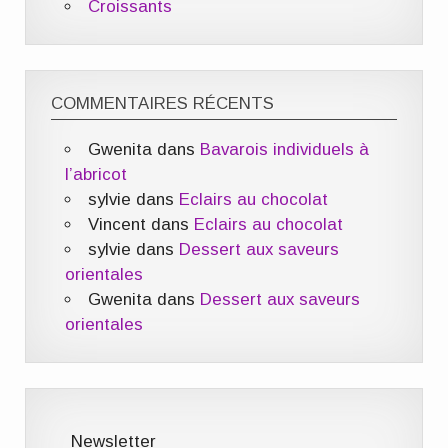
Croissants
COMMENTAIRES RÉCENTS
Gwenita
dans
Bavarois individuels à
l’abricot
sylvie
dans
Eclairs au chocolat
Vincent
dans
Eclairs au chocolat
sylvie
dans
Dessert aux saveurs
orientales
Gwenita
dans
Dessert aux saveurs
orientales
Newsletter