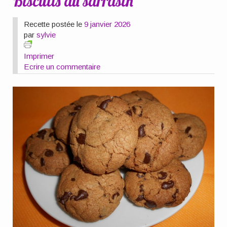
Biscuits au sarrasin
Recette postée le
9 janvier 2026
par
sylvie
Imprimer
Ecrire un commentaire