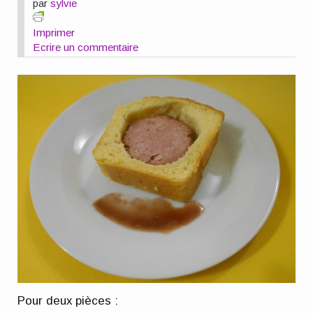
par
sylvie
Imprimer
Ecrire un commentaire
Pour deux pièces :