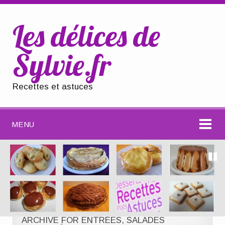
Les délices de
Sylvie.fr
Recettes et astuces
MENU
ARCHIVE FOR ENTRÉES, SALADES