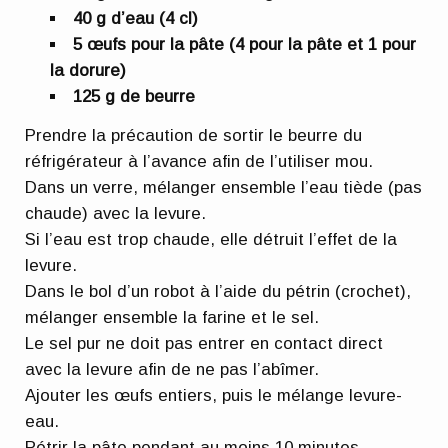
40 g d’eau (4 cl)
5 œufs pour la pâte (4 pour la pâte et 1 pour
la dorure)
125 g de beurre
Prendre la précaution de sortir le beurre du
réfrigérateur à l’avance afin de l’utiliser mou.
Dans un verre, mélanger ensemble l’eau tiède (pas
chaude) avec la levure.
Si l’eau est trop chaude, elle détruit l’effet de la
levure.
Dans le bol d’un robot à l’aide du pétrin (crochet),
mélanger ensemble la farine et le sel.
Le sel pur ne doit pas entrer en contact direct
avec la levure afin de ne pas l’abîmer.
Ajouter les œufs entiers, puis le mélange levure-
eau.
Pétrir la pâte pendant au moins 10 minutes.