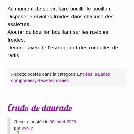
Au moment de servir, faire bouillir le bouillon.
Disposer 3 ravioles froides dans chacune des
assiettes.
Ajouter du bouillon bouillant sur les ravioles
froides.
Décorer avec de l’estragon et des rondelles de
radis.
Recette postée dans la catégorie
Entrées, salades
composées
,
Recettes salées
Crudo de daurade
Recette postée le
30 juillet 2025
par
sylvie