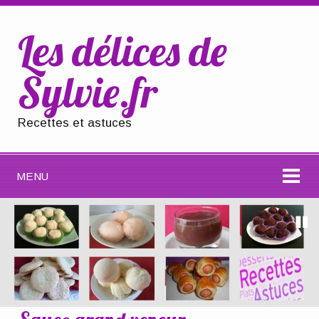
Les délices de
Sylvie.fr
Recettes et astuces
MENU