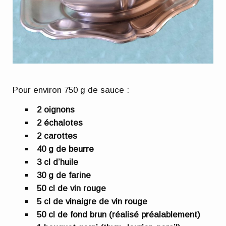
Pour environ 750 g de sauce :
2 oignons
2 échalotes
2 carottes
40 g de beurre
3 cl d’huile
30 g de farine
50 cl de vin rouge
5 cl de vinaigre de vin rouge
50 cl de fond brun (réalisé préalablement)