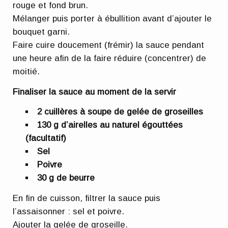
rouge et fond brun.
Mélanger puis porter à ébullition avant d’ajouter le
bouquet garni.
Faire cuire doucement (frémir) la sauce pendant
une heure afin de la faire réduire (concentrer) de
moitié.
Finaliser la sauce au moment de la servir
2 cuillères à soupe de gelée de groseilles
130 g d’airelles au naturel égouttées
(facultatif)
Sel
Poivre
30 g de beurre
En fin de cuisson, filtrer la sauce puis
l’assaisonner : sel et poivre.
Ajouter la gelée de groseille.