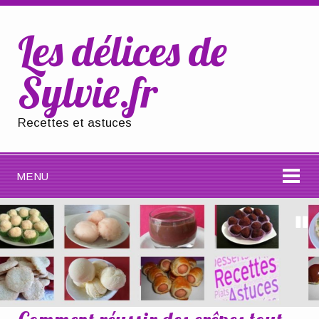
Les délices de
Sylvie.fr
Recettes et astuces
MENU