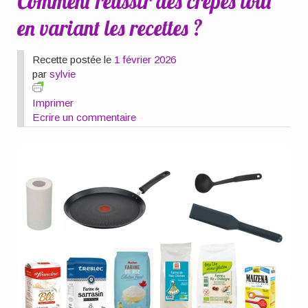
Comment réussir des crêpes tout
en variant les recettes ?
Recette postée le
1 février 2026
par
sylvie
Imprimer
Ecrire un commentaire