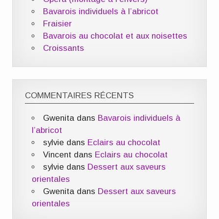
Bavarois individuels à l’abricot
Fraisier
Bavarois au chocolat et aux noisettes
Croissants
COMMENTAIRES RÉCENTS
Gwenita
dans
Bavarois individuels à
l’abricot
sylvie
dans
Eclairs au chocolat
Vincent
dans
Eclairs au chocolat
sylvie
dans
Dessert aux saveurs
orientales
Gwenita
dans
Dessert aux saveurs
orientales