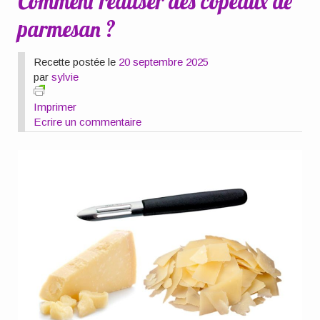
Comment réaliser des copeaux de
parmesan ?
Recette postée le
20 septembre 2025
par
sylvie
Imprimer
Ecrire un commentaire