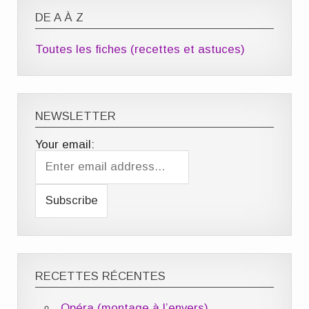
DE A À Z
Toutes les fiches (recettes et astuces)
NEWSLETTER
Your email:
RECETTES RÉCENTES
Opéra (montage à l’envers)