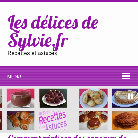
Les délices de
Sylvie.fr
Recettes et astuces
MENU