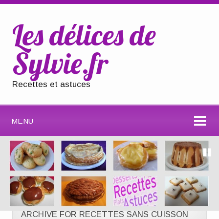
Les délices de
Sylvie.fr
Recettes et astuces
MENU
ARCHIVE FOR RECETTES SANS CUISSON