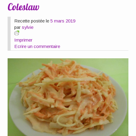
Coleslaw
Recette postée le
5 mars 2019
par
sylvie
Imprimer
Ecrire un commentaire