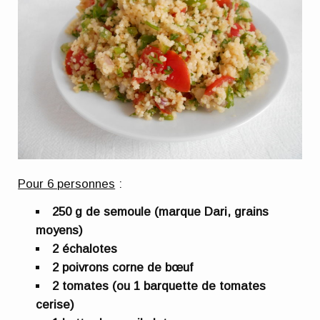
Pour 6 personnes
:
250 g de semoule (marque Dari, grains
moyens)
2 échalotes
2 poivrons corne de bœuf
2 tomates (ou 1 barquette de tomates
cerise)