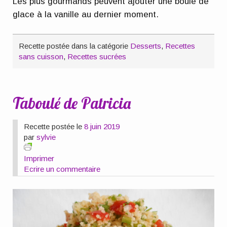
Les plus gourmands peuvent ajouter une boule de
glace à la vanille au dernier moment.
Recette postée dans la catégorie
Desserts
,
Recettes
sans cuisson
,
Recettes sucrées
Taboulé de Patricia
Recette postée le
8 juin 2019
par
sylvie
Imprimer
Ecrire un commentaire