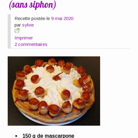
(sans siphon)
Recette postée le
9 mai 2020
par
sylvie
Imprimer
2 commentaires
150 g de mascarpone