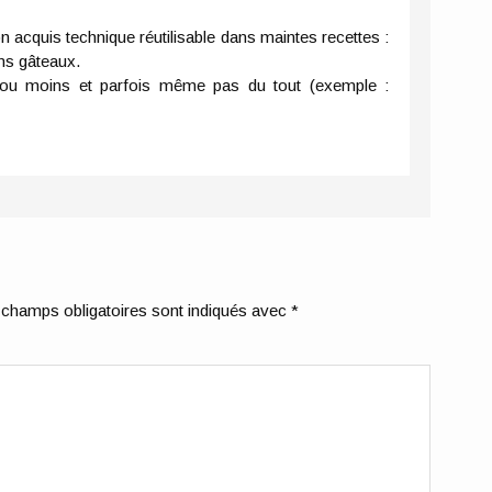
n acquis technique réutilisable dans maintes recettes :
ins gâteaux.
s ou moins et parfois même pas du tout (exemple :
champs obligatoires sont indiqués avec
*