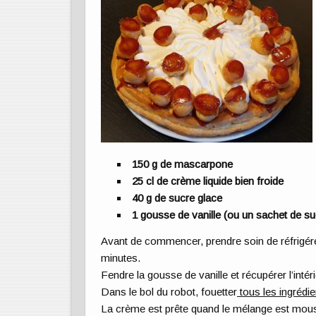
150 g de mascarpone
25 cl de crème liquide bien froide
40 g de sucre glace
1 gousse de vanille (ou un sachet de suc
Avant de commencer, prendre soin de réfrigére
minutes.
Fendre la gousse de vanille et récupérer l’inté
Dans le bol du robot, fouetter
tous les ingrédie
La crème est prête quand le mélange est mo