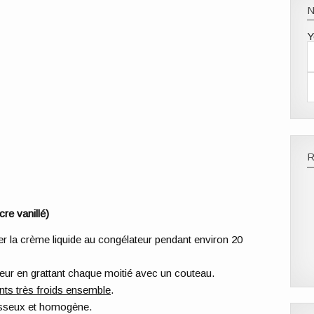
Y
re vanillé)
r la crème liquide au congélateur pendant environ 20
rieur en grattant chaque moitié avec un couteau.
nts très froids ensemble
.
usseux et homogène.