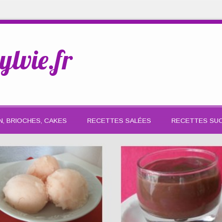
ylvie.fr
N, BRIOCHES, CAKES
RECETTES SALÉES
RECETTES SU