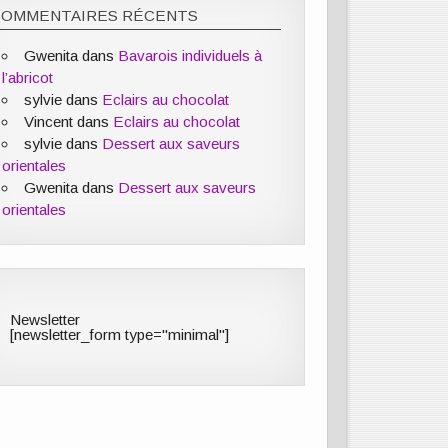
COMMENTAIRES RÉCENTS
Gwenita
dans
Bavarois individuels à
l’abricot
sylvie
dans
Eclairs au chocolat
Vincent
dans
Eclairs au chocolat
sylvie
dans
Dessert aux saveurs
orientales
Gwenita
dans
Dessert aux saveurs
orientales
Newsletter
[newsletter_form type="minimal"]