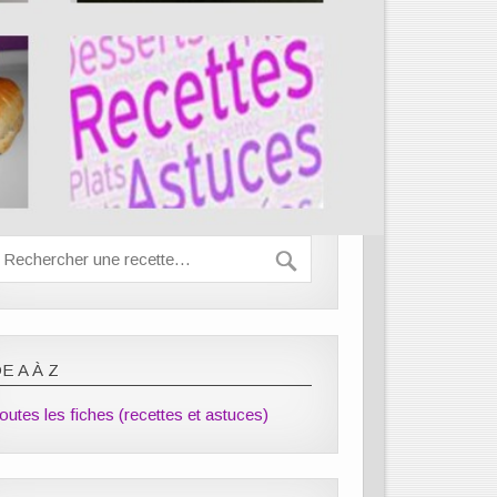
E A À Z
outes les fiches (recettes et astuces)