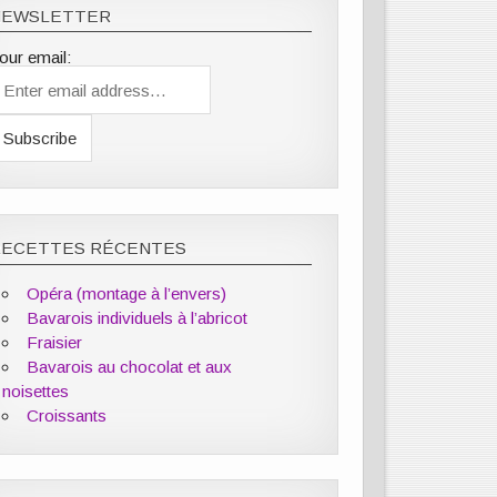
NEWSLETTER
our email:
RECETTES RÉCENTES
Opéra (montage à l’envers)
Bavarois individuels à l’abricot
Fraisier
Bavarois au chocolat et aux
noisettes
Croissants