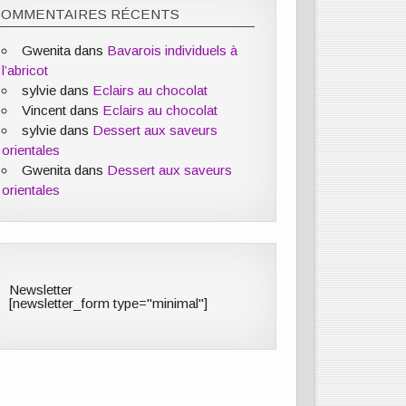
COMMENTAIRES RÉCENTS
Gwenita
dans
Bavarois individuels à
l’abricot
sylvie
dans
Eclairs au chocolat
Vincent
dans
Eclairs au chocolat
sylvie
dans
Dessert aux saveurs
orientales
Gwenita
dans
Dessert aux saveurs
orientales
Newsletter
[newsletter_form type="minimal"]