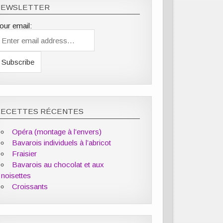
NEWSLETTER
our email:
RECETTES RÉCENTES
Opéra (montage à l’envers)
Bavarois individuels à l’abricot
Fraisier
Bavarois au chocolat et aux
noisettes
Croissants