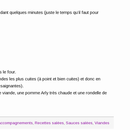
dant quelques minutes (juste le temps qu’il faut pour
.
 le four.
ndes les plus cuites (à point et bien cuites) et donc en
 saignantes).
e viande, une pomme Arly très chaude et une rondelle de
accompagnements
,
Recettes salées
,
Sauces salées
,
Viandes