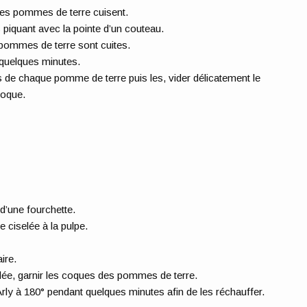
 les pommes de terre cuisent.
 piquant avec la pointe d’un couteau.
 pommes de terre sont cuites.
 quelques minutes.
s de chaque pomme de terre puis les, vider délicatement le
coque.
d’une fourchette.
te ciselée à la pulpe.
ire.
elée, garnir les coques des pommes de terre.
ly à 180° pendant quelques minutes afin de les réchauffer.