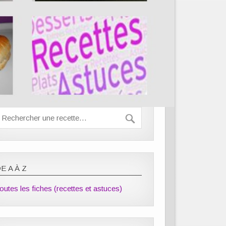
E A À Z
outes les fiches (recettes et astuces)