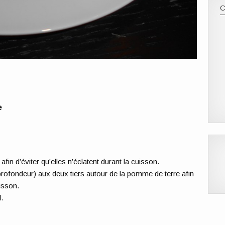
e
fin d’éviter qu’elles n’éclatent durant la cuisson.
rofondeur) aux deux tiers autour de la pomme de terre afin
isson.
l.