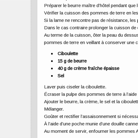
Préparer le beurre maître d’hôtel pendant que
Vérifier la cuisson des pommes de terre en les
Si la lame ne rencontre pas de résistance, les
Dans le cas contraire prolonger la cuisson de
Au terme de la cuisson, ôter la peau du dessu
pommes de terre en veillant à conserver une 
Ciboulette
15 g de beurre
40 g de crème fraîche épaisse
Sel
Laver puis ciseler la ciboulette.
Écraser la pulpe des pommes de terre à l’aide 
Ajouter le beurre, la crème, le sel et la ciboulet
Mélanger.
Goûter et rectifier l’assaisonnement si nécessa
À l’aide d’une poche munie d’une douille cann
Au moment de servir, enfourner les pommes Ar