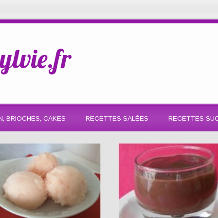
ylvie.fr
N, BRIOCHES, CAKES
RECETTES SALÉES
RECETTES SU