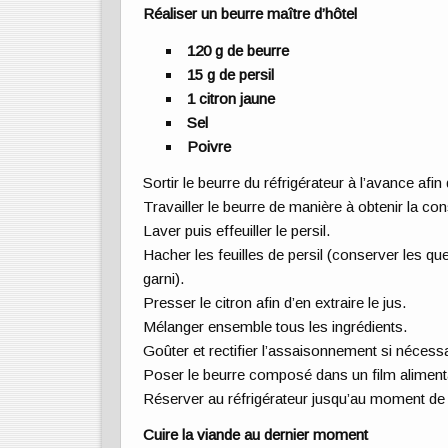
Réaliser un beurre maître d’hôtel
120 g de beurre
15 g de persil
1 citron jaune
Sel
Poivre
Sortir le beurre du réfrigérateur à l’avance afin 
Travailler le beurre de manière à obtenir la 
Laver puis effeuiller le persil.
Hacher les feuilles de persil (conserver les qu
garni).
Presser le citron afin d’en extraire le jus.
Mélanger ensemble tous les ingrédients.
Goûter et rectifier l’assaisonnement si nécessa
Poser le beurre composé dans un film alimentair
Réserver au réfrigérateur jusqu’au moment de l
Cuire la viande au dernier moment