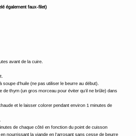
elé également faux-filet)
utes avant de la cuire.
t.
 soupe d’huile (ne pas utiliser le beurre au début).
e de thym (un gros morceau pour éviter qu’il ne brûle) dans
e chaude et le laisser colorer pendant environ 1 minutes de
.
minutes de chaque côté en fonction du point de cuisson
ut en nourrissant la viande en l’arrosant sans cesse de beurre