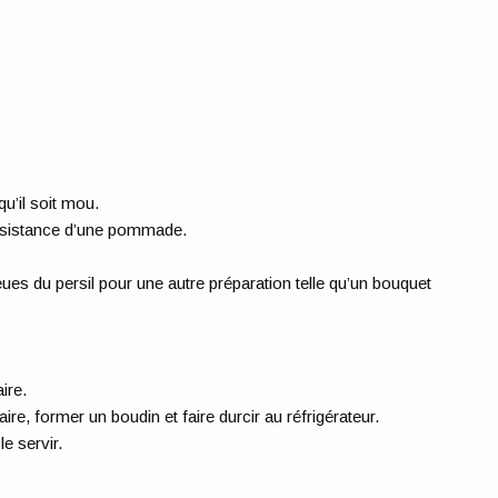
qu’il soit mou.
consistance d’une pommade.
eues du persil pour une autre préparation telle qu’un bouquet
ire.
e, former un boudin et faire durcir au réfrigérateur.
e servir.