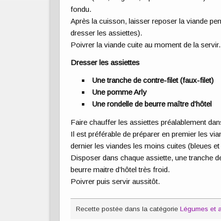
fondu.
Après la cuisson, laisser reposer la viande pen
dresser les assiettes).
Poivrer la viande cuite au moment de la servir
Dresser les assiettes
Une tranche de contre-filet (faux-filet)
Une pomme Arly
Une rondelle de beurre maître d’hôtel
Faire chauffer les assiettes préalablement dans
Il est préférable de préparer en premier les via
dernier les viandes les moins cuites (bleues et
Disposer dans chaque assiette, une tranche d
beurre maitre d’hôtel très froid.
Poivrer puis servir aussitôt.
Recette postée dans la catégorie
Légumes et 