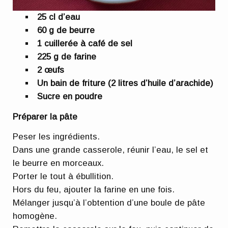
25 cl d’eau
60 g de beurre
1 cuillerée à café de sel
225 g de farine
2 œufs
Un bain de friture (2 litres d’huile d’arachide)
Sucre en poudre
Préparer la pâte
Peser les ingrédients.
Dans une grande casserole, réunir l’eau, le sel et
le beurre en morceaux.
Porter le tout à ébullition.
Hors du feu, ajouter la farine en une fois.
Mélanger jusqu’à l’obtention d’une boule de pâte
homogène.