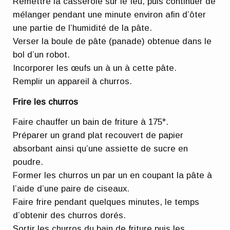
Remettre la casserole sur le feu, puis continuer de
mélanger pendant une minute environ afin d’ôter
une partie de l’humidité de la pâte.
Verser la boule de pâte (panade) obtenue dans le
bol d’un robot.
Incorporer les œufs un à un à cette pâte.
Remplir un appareil à churros.
Frire les churros
Faire chauffer un bain de friture à 175°.
Préparer un grand plat recouvert de papier
absorbant ainsi qu’une assiette de sucre en
poudre.
Former les churros un par un en coupant la pâte à
l’aide d’une paire de ciseaux.
Faire frire pendant quelques minutes, le temps
d’obtenir des churros dorés.
Sortir les churros du bain de friture puis les