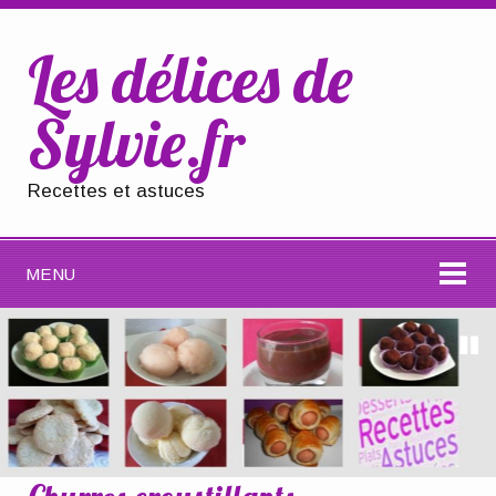
Les délices de
Sylvie.fr
Recettes et astuces
MENU