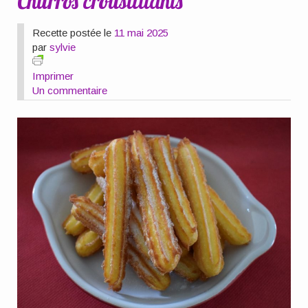
Churros croustillants
Recette postée le
11 mai 2025
par
sylvie
Imprimer
Un commentaire