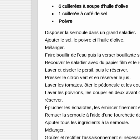
6 cuillerées à soupe d’huile d’olive
1 cuillerée à café de sel
Poivre
Disposer la semoule dans un grand saladier.
Ajouter le sel, le poivre et l’huile d’olive.
Mélanger.
Faire bouillir de l’eau puis la verser bouillante
Recouvrir le saladier avec du papier film et le
Laver et ciseler le persil, puis le réserver.
Presser le citron vert et en réserver le jus.
Laver les tomates, ôter le pédoncule et les cou
Laver les poivrons, les couper en deux avant d’
réserver.
Éplucher les échalotes, les émincer finement e
Remuer la semoule à l’aide d’une fourchette de
Ajouter tous les ingrédients à la semoule.
Mélanger.
Goûter et rectifier l’assaisonnement si nécessai