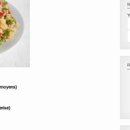
Y
s moyens)
erise)