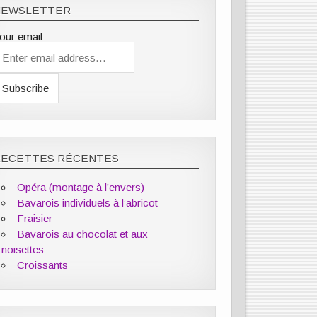
NEWSLETTER
our email:
RECETTES RÉCENTES
Opéra (montage à l’envers)
Bavarois individuels à l’abricot
Fraisier
Bavarois au chocolat et aux
noisettes
Croissants