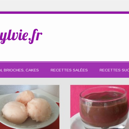
ylvie.fr
N, BRIOCHES, CAKES
RECETTES SALÉES
RECETTES SU