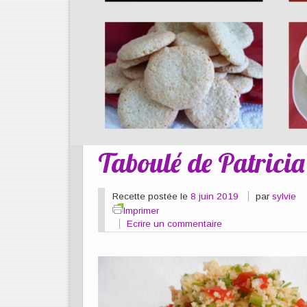
Taboulé de Patricia
Recette postée le
8 juin 2019
par
sylvie
Imprimer
Ecrire un commentaire