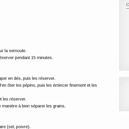
 sur la semoule.
 réserver pendant 15 minutes.
per en dés, puis les réserver.
en ôter les pépins, puis les émincer finement et les
t les réserver.
 manière à bien séparer les grains.
re (sel, poivre).