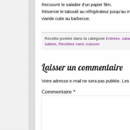
Recouvrir le saladier d’un papier film.
Réserver le taboulé au réfrigérateur jusqu’a
viande cuite au barbecue.
Recette postée dans la catégorie
Entrées, sa
salées
,
Recettes sans cuisson
Laisser un commentaire
Votre adresse e-mail ne sera pas publiée.
Les 
Commentaire
*