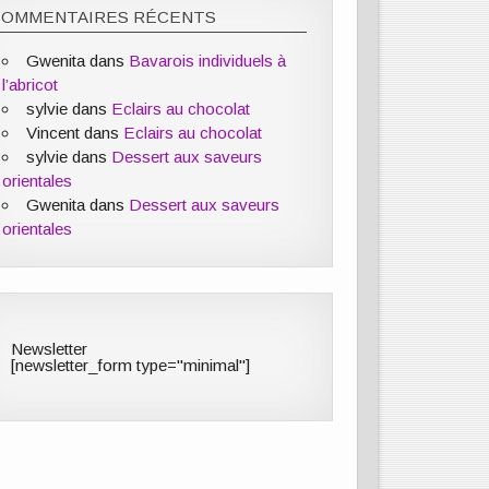
COMMENTAIRES RÉCENTS
Gwenita
dans
Bavarois individuels à
l’abricot
sylvie
dans
Eclairs au chocolat
Vincent
dans
Eclairs au chocolat
sylvie
dans
Dessert aux saveurs
orientales
Gwenita
dans
Dessert aux saveurs
orientales
Newsletter
[newsletter_form type="minimal"]