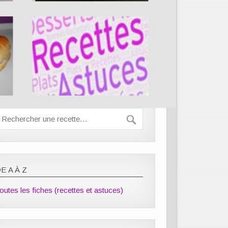
E A À Z
outes les fiches (recettes et astuces)