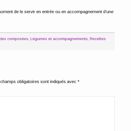
u moment de le servir en entrée ou en accompagnement d’une
lades composées
,
Légumes et accompagnements
,
Recettes
champs obligatoires sont indiqués avec
*