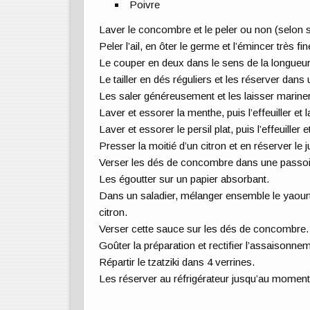
Poivre
Laver le concombre et le peler ou non (selon 
Peler l’ail, en ôter le germe et l’émincer très f
Le couper en deux dans le sens de la longueur e
Le tailler en dés réguliers et les réserver dans 
Les saler généreusement et les laisser mariner
Laver et essorer la menthe, puis l’effeuiller et 
Laver et essorer le persil plat, puis l’effeuiller e
Presser la moitié d’un citron et en réserver le j
Verser les dés de concombre dans une passoir
Les égoutter sur un papier absorbant.
Dans un saladier, mélanger ensemble le yaourt, l
citron.
Verser cette sauce sur les dés de concombre.
Goûter la préparation et rectifier l’assaisonne
Répartir le tzatziki dans 4 verrines.
Les réserver au réfrigérateur jusqu’au moment 