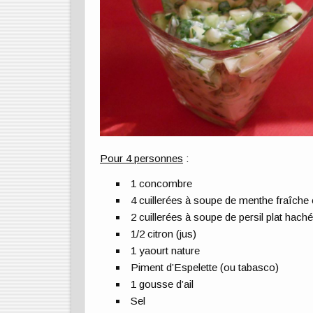
Pour 4 personnes
:
1 concombre
4 cuillerées à soupe de menthe fraîche 
2 cuillerées à soupe de persil plat hach
1/2 citron (jus)
1 yaourt nature
Piment d’Espelette (ou tabasco)
1 gousse d’ail
Sel