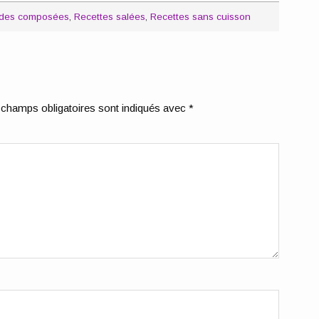
lades composées
,
Recettes salées
,
Recettes sans cuisson
champs obligatoires sont indiqués avec
*