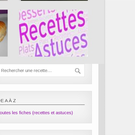
E A À Z
outes les fiches (recettes et astuces)