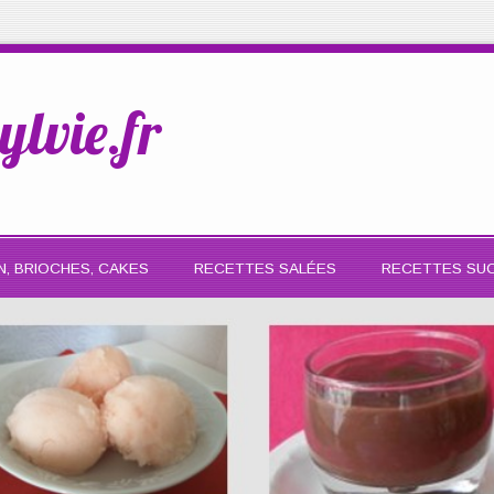
ylvie.fr
N, BRIOCHES, CAKES
RECETTES SALÉES
RECETTES SU