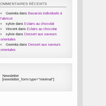
COMMENTAIRES RÉCENTS
Gwenita
dans
Bavarois individuels à
l’abricot
sylvie
dans
Eclairs au chocolat
Vincent
dans
Eclairs au chocolat
sylvie
dans
Dessert aux saveurs
orientales
Gwenita
dans
Dessert aux saveurs
orientales
Newsletter
[newsletter_form type="minimal"]