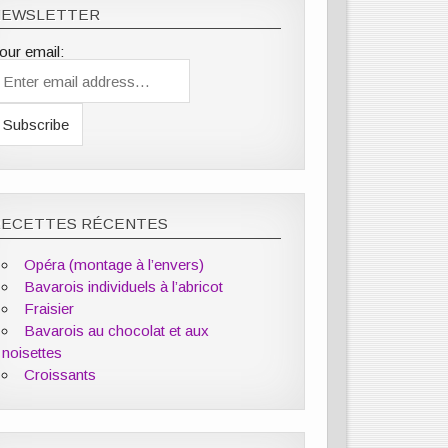
NEWSLETTER
our email:
RECETTES RÉCENTES
Opéra (montage à l’envers)
Bavarois individuels à l’abricot
Fraisier
Bavarois au chocolat et aux
noisettes
Croissants