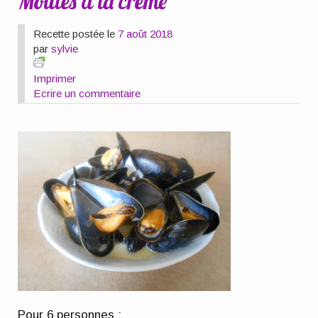
Moules à la crème
Recette postée le
7 août 2018
par
sylvie
Imprimer
Ecrire un commentaire
Pour 6 personnes
: