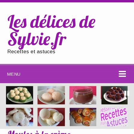
Les délices de
Sylvie.fr
Recettes et astuces
MENU