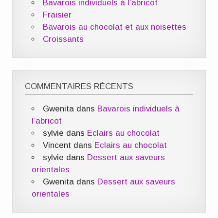
Bavarois individuels à l’abricot
Fraisier
Bavarois au chocolat et aux noisettes
Croissants
COMMENTAIRES RÉCENTS
Gwenita
dans
Bavarois individuels à
l’abricot
sylvie
dans
Eclairs au chocolat
Vincent
dans
Eclairs au chocolat
sylvie
dans
Dessert aux saveurs
orientales
Gwenita
dans
Dessert aux saveurs
orientales