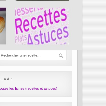
E A À Z
outes les fiches (recettes et astuces)