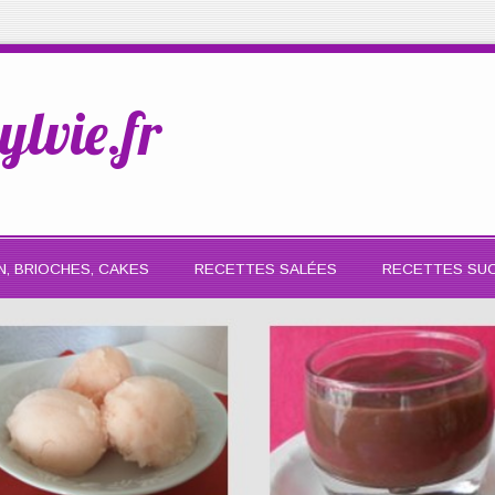
ylvie.fr
N, BRIOCHES, CAKES
RECETTES SALÉES
RECETTES SU