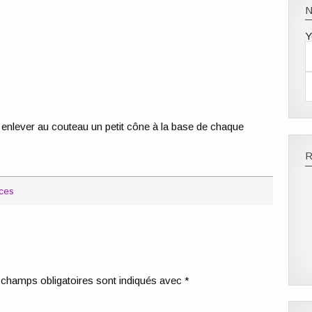
Y
 enlever au couteau un petit cône à la base de chaque
uces
champs obligatoires sont indiqués avec
*