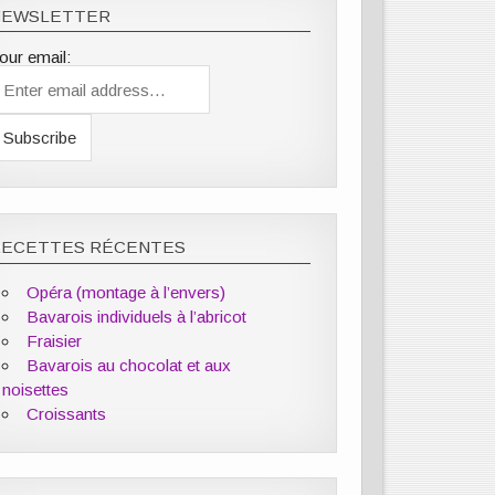
NEWSLETTER
our email:
RECETTES RÉCENTES
Opéra (montage à l’envers)
Bavarois individuels à l’abricot
Fraisier
Bavarois au chocolat et aux
noisettes
Croissants