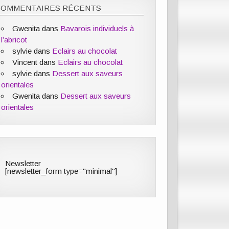
COMMENTAIRES RÉCENTS
Gwenita
dans
Bavarois individuels à
l’abricot
sylvie
dans
Eclairs au chocolat
Vincent
dans
Eclairs au chocolat
sylvie
dans
Dessert aux saveurs
orientales
Gwenita
dans
Dessert aux saveurs
orientales
Newsletter
[newsletter_form type="minimal"]