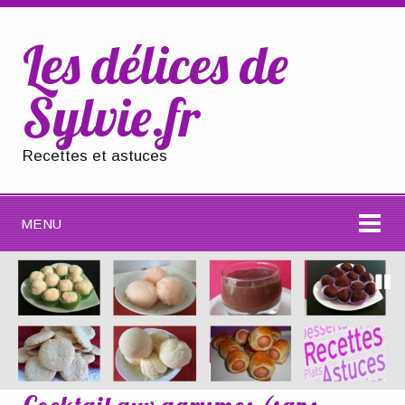
Les délices de
Sylvie.fr
Recettes et astuces
MENU