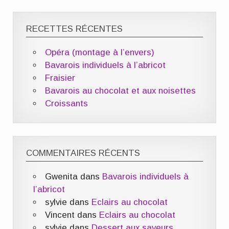
RECETTES RÉCENTES
Opéra (montage à l’envers)
Bavarois individuels à l’abricot
Fraisier
Bavarois au chocolat et aux noisettes
Croissants
COMMENTAIRES RÉCENTS
Gwenita
dans
Bavarois individuels à
l’abricot
sylvie
dans
Eclairs au chocolat
Vincent
dans
Eclairs au chocolat
sylvie
dans
Dessert aux saveurs