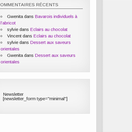
COMMENTAIRES RÉCENTS
Gwenita
dans
Bavarois individuels à
l’abricot
sylvie
dans
Eclairs au chocolat
Vincent
dans
Eclairs au chocolat
sylvie
dans
Dessert aux saveurs
orientales
Gwenita
dans
Dessert aux saveurs
orientales
Newsletter
[newsletter_form type="minimal"]