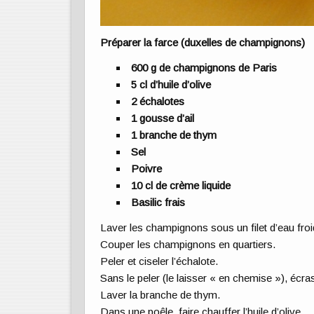
Préparer la farce (duxelles de champignons)
600 g de champignons de Paris
5 cl d’huile d’olive
2 échalotes
1 gousse d’ail
1 branche de thym
Sel
Poivre
10 cl de crème liquide
Basilic frais
Laver les champignons sous un filet d’eau froid
Couper les champignons en quartiers.
Peler et ciseler l’échalote.
Sans le peler (le laisser « en chemise »), écrase
Laver la branche de thym.
Dans une poêle, faire chauffer l’huile d’olive.