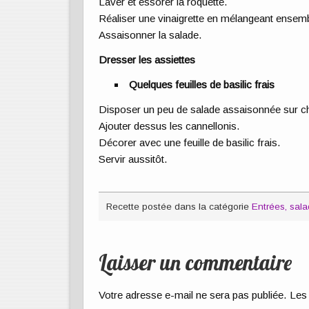
Laver et essorer la roquette.
Réaliser une vinaigrette en mélangeant ensemble 
Assaisonner la salade.
Dresser les assiettes
Quelques feuilles de basilic frais
Disposer un peu de salade assaisonnée sur ch
Ajouter dessus les cannellonis.
Décorer avec une feuille de basilic frais.
Servir aussitôt.
Recette postée dans la catégorie
Entrées, sa
Laisser un commentaire
Votre adresse e-mail ne sera pas publiée.
Les 