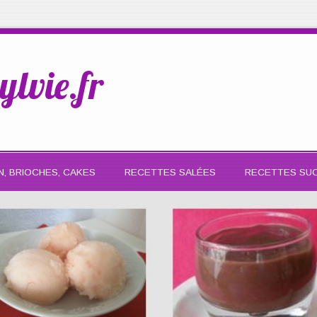
ylvie.fr
N, BRIOCHES, CAKES
RECETTES SALÉES
RECETTES SU