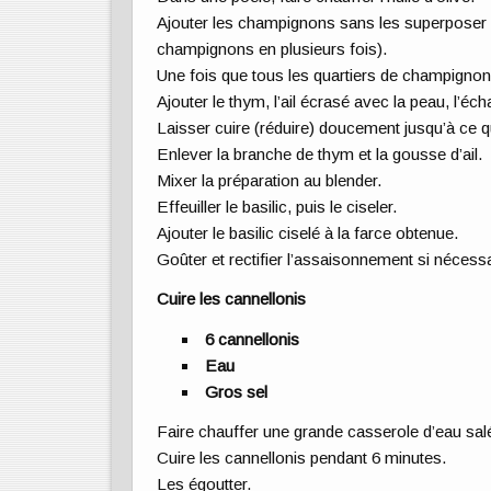
Ajouter les champignons sans les superposer (s
champignons en plusieurs fois).
Une fois que tous les quartiers de champignon
Ajouter le thym, l’ail écrasé avec la peau, l’écha
Laisser cuire (réduire) doucement jusqu’à ce q
Enlever la branche de thym et la gousse d’ail.
Mixer la préparation au blender.
Effeuiller le basilic, puis le ciseler.
Ajouter le basilic ciselé à la farce obtenue.
Goûter et rectifier l’assaisonnement si nécessa
Cuire les cannellonis
6 cannellonis
Eau
Gros sel
Faire chauffer une grande casserole d’eau sal
Cuire les cannellonis pendant 6 minutes.
Les égoutter.