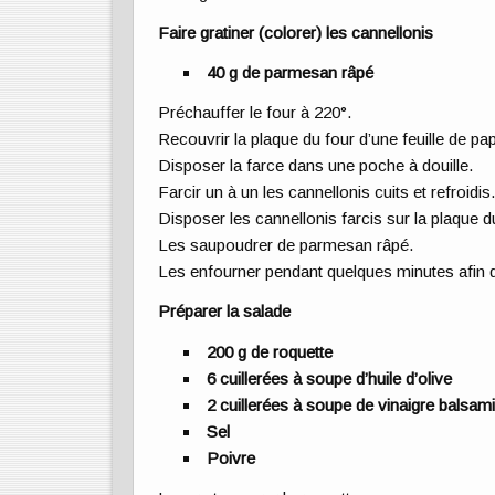
Faire gratiner (colorer) les cannellonis
40 g de parmesan râpé
Préchauffer le four à 220°.
Recouvrir la plaque du four d’une feuille de pap
Disposer la farce dans une poche à douille.
Farcir un à un les cannellonis cuits et refroidis
Disposer les cannellonis farcis sur la plaque d
Les saupoudrer de parmesan râpé.
Les enfourner pendant quelques minutes afin de
Préparer la salade
200 g de roquette
6 cuillerées à soupe d’huile d’olive
2 cuillerées à soupe de vinaigre balsam
Sel
Poivre