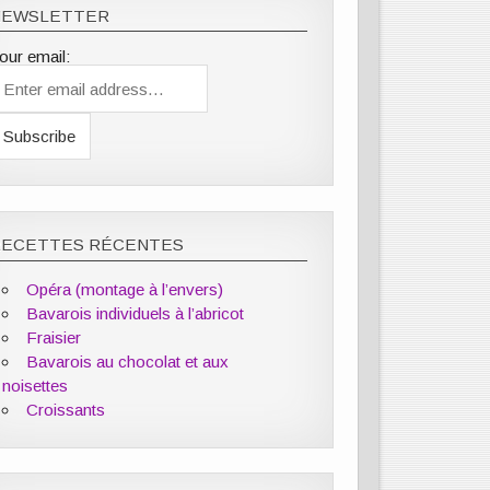
NEWSLETTER
our email:
RECETTES RÉCENTES
Opéra (montage à l’envers)
Bavarois individuels à l’abricot
Fraisier
Bavarois au chocolat et aux
noisettes
Croissants