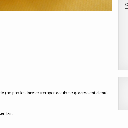
e (ne pas les laisser tremper car ils se gorgeraient d’eau).
r l’ail.