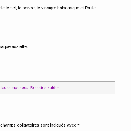
le sel, le poivre, le vinaigre balsamique et l’huile.
aque assiette.
lades composées
,
Recettes salées
champs obligatoires sont indiqués avec
*