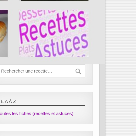
E A À Z
outes les fiches (recettes et astuces)