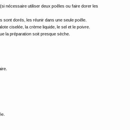
i nécessaire utiliser deux poêles ou faire dorer les
s sont dorés, les réunir dans une seule poêle.
lote ciselée, la crème liquide, le sel et le poivre.
ue la préparation soit presque sèche.
ire.
ée.