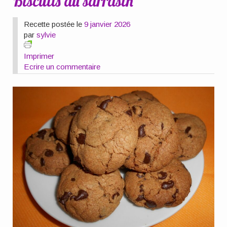
Biscuits au sarrasin
Recette postée le
9 janvier 2026
par
sylvie
Imprimer
Ecrire un commentaire