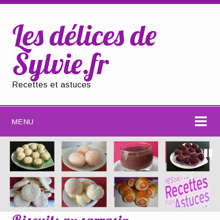
Les délices de
Sylvie.fr
Recettes et astuces
MENU