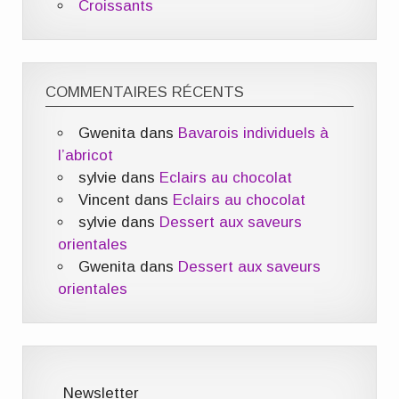
Croissants
COMMENTAIRES RÉCENTS
Gwenita
dans
Bavarois individuels à
l’abricot
sylvie
dans
Eclairs au chocolat
Vincent
dans
Eclairs au chocolat
sylvie
dans
Dessert aux saveurs
orientales
Gwenita
dans
Dessert aux saveurs
orientales
Newsletter