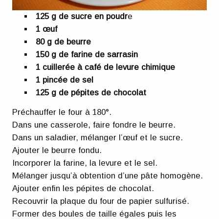
125 g de sucre en poudr
e
1 œuf
80 g de beurre
150 g de farine de sarrasin
1 cuillerée à café de levure chimique
1 pincée de sel
125 g de pépites de chocolat
Préchauffer le four à 180°.
Dans une casserole, faire fondre le beurre.
Dans un saladier, mélanger l’œuf et le sucre.
Ajouter le beurre fondu.
Incorporer la farine, la levure et le sel.
Mélanger jusqu’à obtention d’une pâte homogène.
Ajouter enfin les pépites de chocolat.
Recouvrir la plaque du four de papier sulfurisé.
Former des boules de taille égales puis les