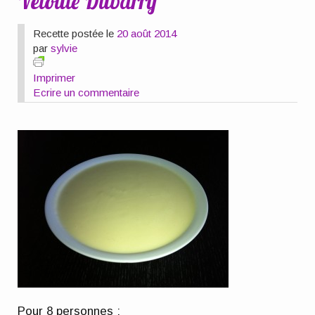
Velouté Dubarry
Recette postée le
20 août 2014
par
sylvie
Imprimer
Ecrire un commentaire
Pour 8 personnes
: