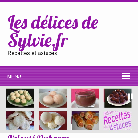
Les délices de
Sylvie.fr
Recettes et astuces
MENU