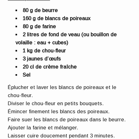
80 g de beurre
160 g de blancs de poireaux
80 g de farine
2 litres de fond de veau (ou bouillon de
volaille : eau + cubes)
1 kg de chou-fleur
3 jaunes d’œufs
20 cl de crème fraîche
Sel
Éplucher et laver les blancs de poireaux et le
chou-fleur.
Diviser le chou-fleur en petits bouquets.
Émincer finement les blancs des poireaux.
Faire suer les blancs de poireaux dans le beurre.
Ajouter la farine et mélanger.
Laisser cuire doucement pendant 3 minutes.