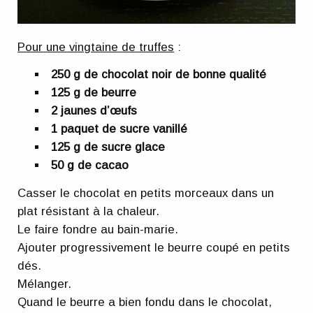
Pour une vingtaine de truffes
:
250 g
de chocolat noir de bonne qualité
125 g
de beurre
2 jaunes d’œufs
1 paquet de sucre vanillé
125 g
de sucre glace
50 g
de cacao
Casser le chocolat en petits morceaux dans un
plat résistant à la chaleur.
Le faire fondre au bain-marie.
Ajouter progressivement le beurre coupé en petits
dés.
Mélanger.
Quand le beurre a bien fondu dans le chocolat,