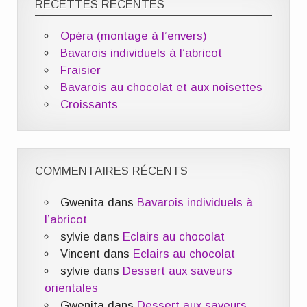
RECETTES RÉCENTES
Opéra (montage à l’envers)
Bavarois individuels à l’abricot
Fraisier
Bavarois au chocolat et aux noisettes
Croissants
COMMENTAIRES RÉCENTS
Gwenita
dans
Bavarois individuels à
l’abricot
sylvie
dans
Eclairs au chocolat
Vincent
dans
Eclairs au chocolat
sylvie
dans
Dessert aux saveurs
orientales
Gwenita
dans
Dessert aux saveurs