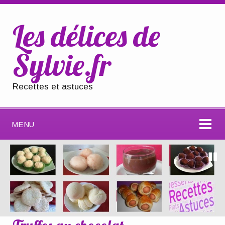
Les délices de
Sylvie.fr
Recettes et astuces
MENU