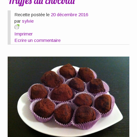
Truffes au chocolat
Recette postée le
20 décembre 2016
par
sylvie
Imprimer
Ecrire un commentaire