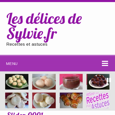
Les délices de
Sylvie.fr
Recettes et astuces
MENU