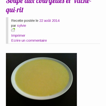
Soupe aux courgettes et Vache-
qui-rit
Recette postée le
22 août 2014
par
sylvie
Imprimer
Ecrire un commentaire