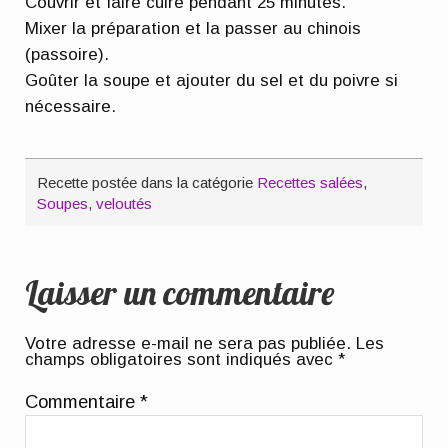
Couvrir et faire cuire pendant 25 minutes.
Mixer la préparation et la passer au chinois
(passoire).
Goûter la soupe et ajouter du sel et du poivre si
nécessaire.
Recette postée dans la catégorie
Recettes salées
,
Soupes, veloutés
Laisser un commentaire
Votre adresse e-mail ne sera pas publiée.
Les
champs obligatoires sont indiqués avec
*
Commentaire
*