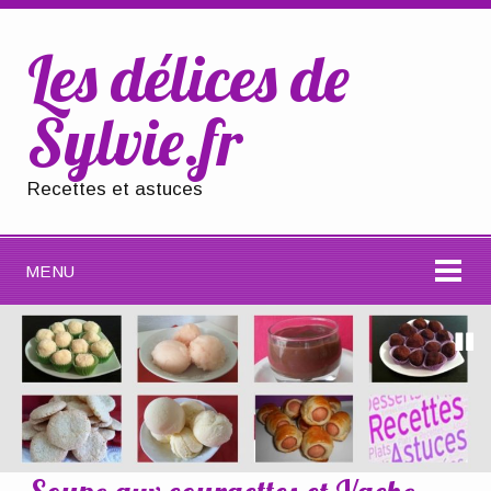
Les délices de
Sylvie.fr
Recettes et astuces
MENU