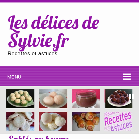
Les délices de
Sylvie.fr
Recettes et astuces
MENU