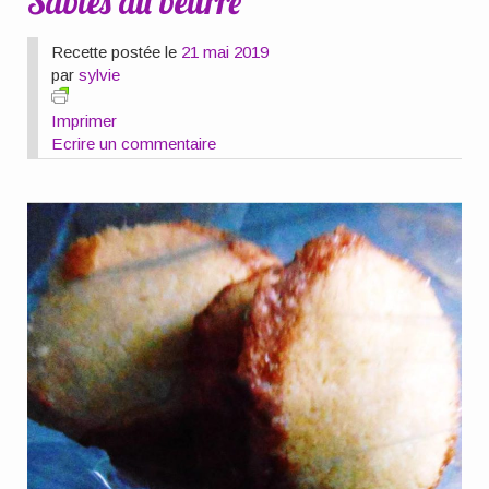
Sablés au beurre
Recette postée le
21 mai 2019
par
sylvie
Imprimer
Ecrire un commentaire