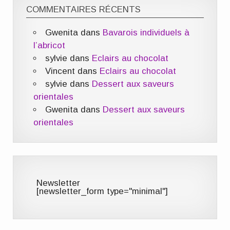
COMMENTAIRES RÉCENTS
Gwenita
dans
Bavarois individuels à
l’abricot
sylvie
dans
Eclairs au chocolat
Vincent
dans
Eclairs au chocolat
sylvie
dans
Dessert aux saveurs
orientales
Gwenita
dans
Dessert aux saveurs
orientales
Newsletter
[newsletter_form type="minimal"]