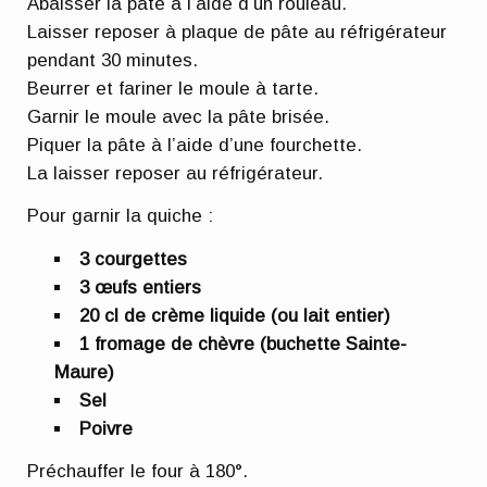
Abaisser la pâte à l’aide d’un rouleau.
Laisser reposer à plaque de pâte au réfrigérateur
pendant 30 minutes.
Beurrer et fariner le moule à tarte.
Garnir le moule avec la pâte brisée.
Piquer la pâte à l’aide d’une fourchette.
La laisser reposer au réfrigérateur.
Pour garnir la quiche :
3 courgettes
3 œufs entiers
20 cl de crème liquide (ou lait entier)
1 fromage de chèvre (buchette Sainte-
Maure)
Sel
Poivre
Préchauffer le four à 180°.