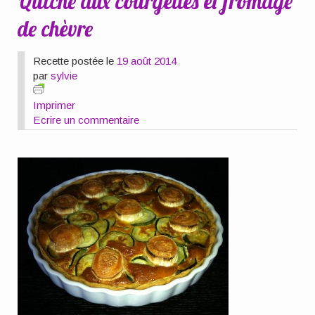
Quiche aux courgettes et fromage
de chèvre
Recette postée le
19 août 2014
par
sylvie
Imprimer
Ecrire un commentaire