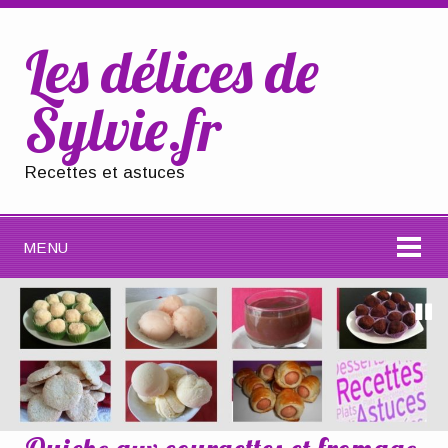
Les délices de
Sylvie.fr
Recettes et astuces
MENU