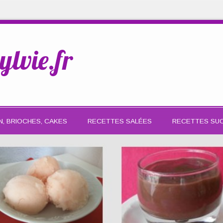
ylvie.fr
N, BRIOCHES, CAKES
RECETTES SALÉES
RECETTES SU