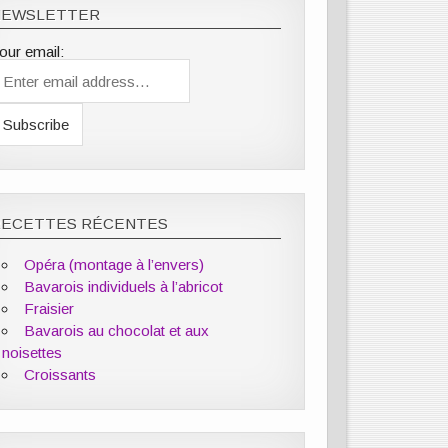
NEWSLETTER
our email:
RECETTES RÉCENTES
Opéra (montage à l’envers)
Bavarois individuels à l’abricot
Fraisier
Bavarois au chocolat et aux
noisettes
Croissants