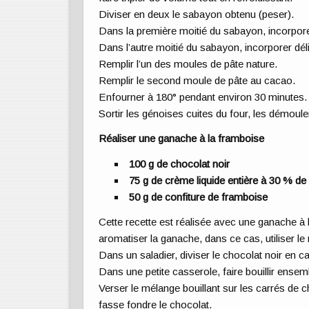
Diviser en deux le sabayon obtenu (peser).
Dans la première moitié du sabayon, incorpore
Dans l’autre moitié du sabayon, incorporer dél
Remplir l’un des moules de pâte nature.
Remplir le second moule de pâte au cacao.
Enfourner à 180° pendant environ 30 minutes.
Sortir les génoises cuites du four, les démouler 
Réaliser une ganache à la framboise
100 g de chocolat noir
75 g de crème liquide entière à 30 % de
50 g de confiture de framboise
Cette recette est réalisée avec une ganache à l
aromatiser la ganache, dans ce cas, utiliser 
Dans un saladier, diviser le chocolat noir en c
Dans une petite casserole, faire bouillir ensemb
Verser le mélange bouillant sur les carrés de c
fasse fondre le chocolat.