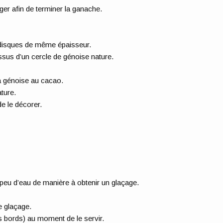
ger afin de terminer la ganache.
 disques de même épaisseur.
essus d’un cercle de génoise nature.
la génoise au cacao.
ture.
de le décorer.
peu d’eau de manière à obtenir un glaçage.
e glaçage.
les bords) au moment de le servir.