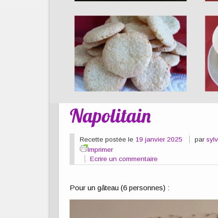
Napolitain
Recette postée le
19 janvier 2025
par
sylv
Imprimer
Ecrire un commentaire
Pour un gâteau (6 personnes) :