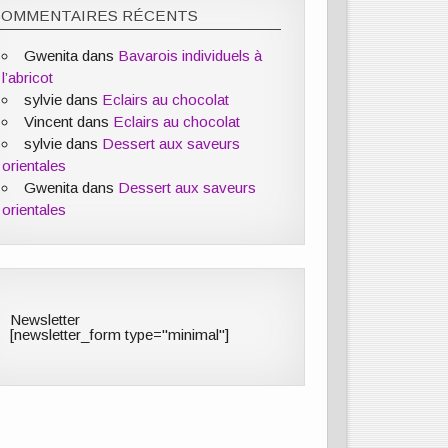
COMMENTAIRES RÉCENTS
Gwenita
dans
Bavarois individuels à
l’abricot
sylvie
dans
Eclairs au chocolat
Vincent
dans
Eclairs au chocolat
sylvie
dans
Dessert aux saveurs
orientales
Gwenita
dans
Dessert aux saveurs
orientales
Newsletter
[newsletter_form type="minimal"]