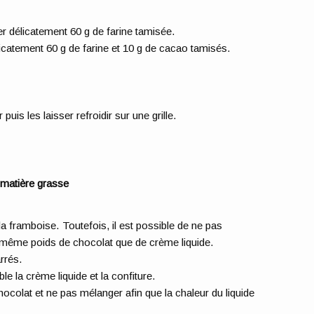
r délicatement 60 g de farine tamisée.
icatement 60 g de farine et 10 g de cacao tamisés.
puis les laisser refroidir sur une grille.
 matière grasse
a framboise. Toutefois, il est possible de ne pas
le même poids de chocolat que de crème liquide.
arrés.
le la crème liquide et la confiture.
hocolat et ne pas mélanger afin que la chaleur du liquide