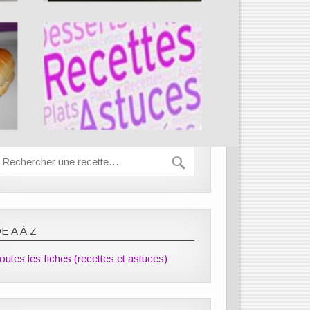
E A À Z
outes les fiches (recettes et astuces)