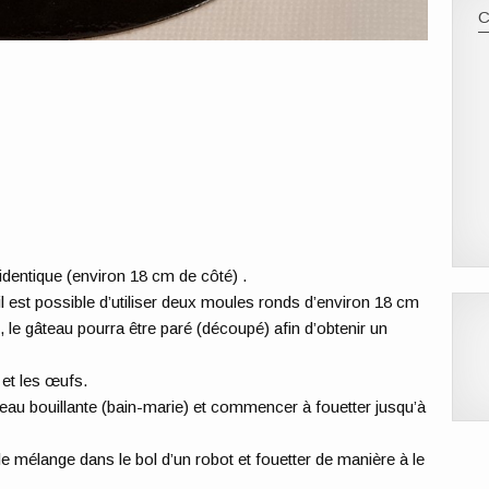
 identique (environ 18 cm de côté) .
 est possible d’utiliser deux moules ronds d’environ 18 cm
, le gâteau pourra être paré (découpé) afin d’obtenir un
et les œufs.
eau bouillante (bain-marie) et commencer à fouetter jusqu’à
le mélange dans le bol d’un robot et fouetter de manière à le