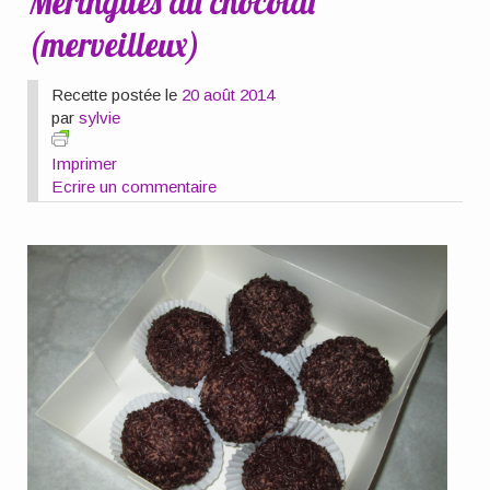
Meringues au chocolat
(merveilleux)
Recette postée le
20 août 2014
par
sylvie
Imprimer
Ecrire un commentaire