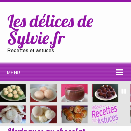
Les délices de
Sylvie.fr
Recettes et astuces
MENU