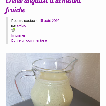
Crème anglaise à la menthe
fraîche
Recette postée le
15 août 2016
par
sylvie
Imprimer
Ecrire un commentaire