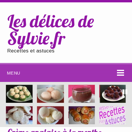
Les délices de
Sylvie.fr
Recettes et astuces
MENU