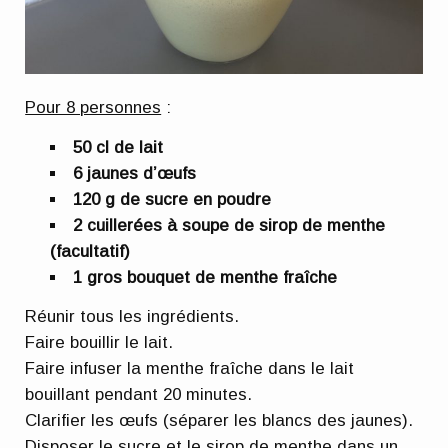
Pour 8 personnes
:
50 cl de lait
6 jaunes d’œufs
120 g de sucre en poudre
2 cuillerées à soupe de sirop de menthe
(facultatif)
1 gros bouquet de menthe fraîche
Réunir tous les ingrédients.
Faire bouillir le lait.
Faire infuser la menthe fraîche dans le lait
bouillant pendant 20 minutes.
Clarifier les œufs (séparer les blancs des jaunes).
Disposer le sucre et le sirop de menthe dans un