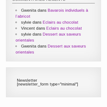
Gwenita
dans
Bavarois individuels à
l’abricot
sylvie
dans
Eclairs au chocolat
Vincent
dans
Eclairs au chocolat
sylvie
dans
Dessert aux saveurs
orientales
Gwenita
dans
Dessert aux saveurs
orientales
Newsletter
[newsletter_form type="minimal"]