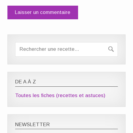
DE A À Z
Toutes les fiches (recettes et astuces)
NEWSLETTER