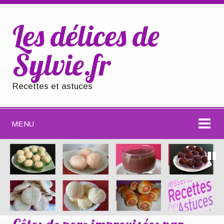
Les délices de
Sylvie.fr
Recettes et astuces
MENU