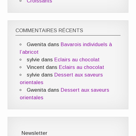
Croissants
COMMENTAIRES RÉCENTS
Gwenita
dans
Bavarois individuels à
l’abricot
sylvie
dans
Eclairs au chocolat
Vincent
dans
Eclairs au chocolat
sylvie
dans
Dessert aux saveurs
orientales
Gwenita
dans
Dessert aux saveurs
orientales
Newsletter