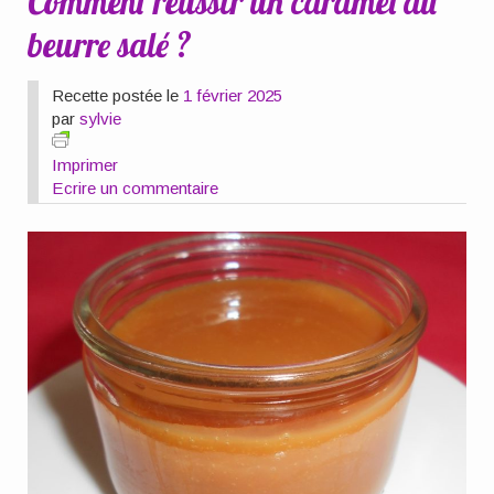
Comment réussir un caramel au
beurre salé ?
Recette postée le
1 février 2025
par
sylvie
Imprimer
Ecrire un commentaire