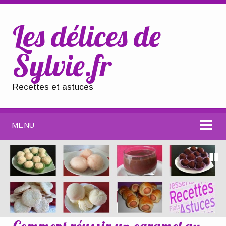
Les délices de
Sylvie.fr
Recettes et astuces
MENU