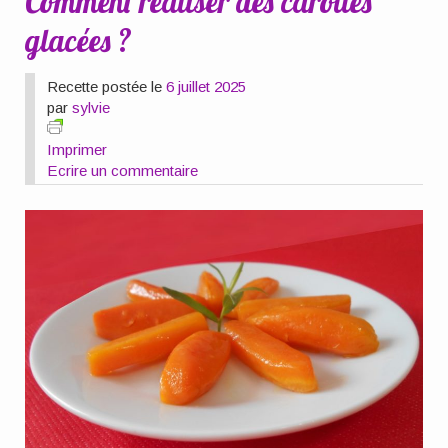
Comment réaliser des carottes
glacées ?
Recette postée le
6 juillet 2025
par
sylvie
Imprimer
Ecrire un commentaire