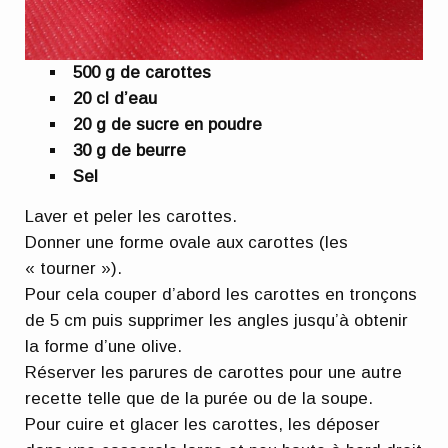
500 g de carottes
20 cl d’eau
20 g de sucre en poudre
30 g de beurre
Sel
Laver et peler les carottes.
Donner une forme ovale aux carottes (les
« tourner »).
Pour cela couper d’abord les carottes en tronçons
de 5 cm puis supprimer les angles jusqu’à obtenir
la forme d’une olive.
Réserver les parures de carottes pour une autre
recette telle que de la purée ou de la soupe.
Pour cuire et glacer les carottes, les déposer