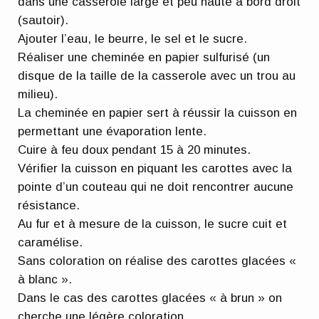
dans une casserole large et peu haute à bord droit
(sautoir).
Ajouter l’eau, le beurre, le sel et le sucre.
Réaliser une cheminée en papier sulfurisé (un
disque de la taille de la casserole avec un trou au
milieu).
La cheminée en papier sert à réussir la cuisson en
permettant une évaporation lente.
Cuire à feu doux pendant 15 à 20 minutes.
Vérifier la cuisson en piquant les carottes avec la
pointe d’un couteau qui ne doit rencontrer aucune
résistance.
Au fur et à mesure de la cuisson, le sucre cuit et
caramélise.
Sans coloration on réalise des carottes glacées «
à blanc ».
Dans le cas des carottes glacées « à brun » on
cherche une légère coloration.