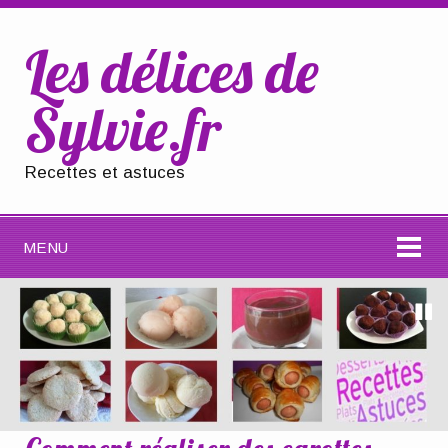
Les délices de
Sylvie.fr
Recettes et astuces
MENU