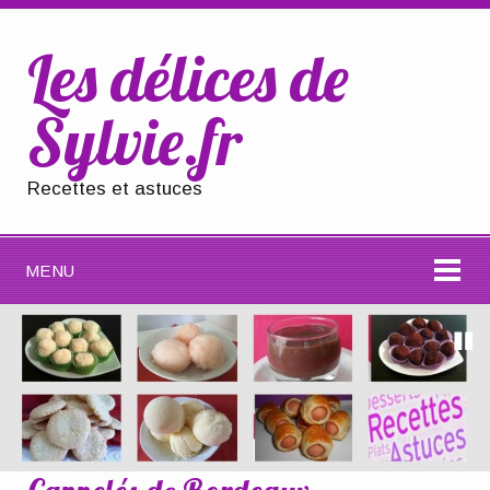
Les délices de
Sylvie.fr
Recettes et astuces
MENU