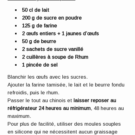
50 cl de lait
200 g de sucre en poudre
125 g de farine
2 œufs entiers + 1 jaunes d’œufs
50 g de beurre
2 sachets de sucre vanillé
2 cuillères à soupe de Rhum
1 pincée de sel
Blanchir les œufs avec les sucres.
Ajouter la farine tamisée, le lait et le beurre fondu
refroidis, puis le rhum.
Passer le tout au chinois et
laisser reposer au
réfrigérateur 24 heures au minimum
, 48 heures au
maximum.
Pour plus de facilité, utiliser des moules souples
en silicone qui ne nécessitent aucun graissage