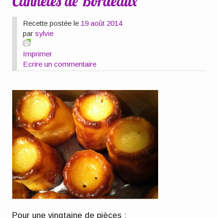
Cannelés de Bordeaux
Recette postée le
19 août 2014
par
sylvie
Imprimer
Ecrire un commentaire
Pour une vingtaine de pièces
: