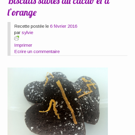
Biscuits sablés au cacao et à
l’orange
Recette postée le
6 février 2016
par
sylvie
Imprimer
Ecrire un commentaire