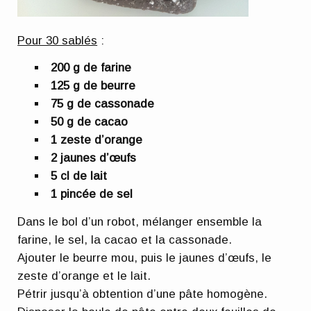
Pour 30 sablés
:
200 g de farine
125 g de beurre
75 g de cassonade
50 g de cacao
1 zeste d’orange
2 jaunes d’œufs
5 cl de lait
1 pincée de sel
Dans le bol d’un robot, mélanger ensemble la
farine, le sel, la cacao et la cassonade.
Ajouter le beurre mou, puis le jaunes d’œufs, le
zeste d’orange et le lait.
Pétrir jusqu’à obtention d’une pâte homogène.