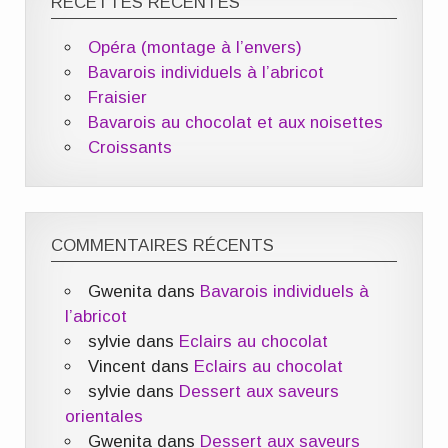
RECETTES RÉCENTES
Opéra (montage à l’envers)
Bavarois individuels à l’abricot
Fraisier
Bavarois au chocolat et aux noisettes
Croissants
COMMENTAIRES RÉCENTS
Gwenita
dans
Bavarois individuels à
l’abricot
sylvie
dans
Eclairs au chocolat
Vincent
dans
Eclairs au chocolat
sylvie
dans
Dessert aux saveurs
orientales
Gwenita
dans
Dessert aux saveurs