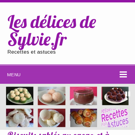
Les délices de
Sylvie.fr
Recettes et astuces
MENU