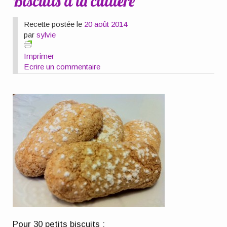
Biscuits à la cuillère
Recette postée le
20 août 2014
par
sylvie
Imprimer
Ecrire un commentaire
Pour 30 petits biscuits
: