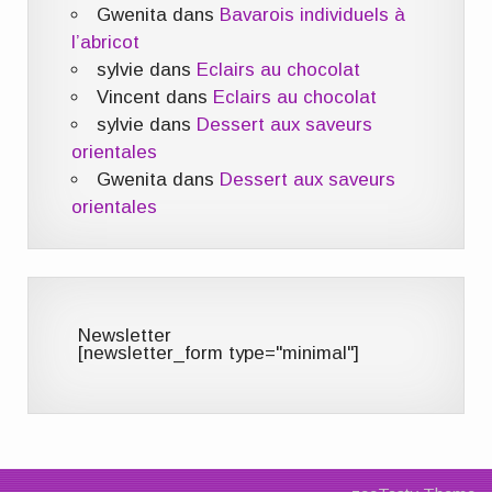
Gwenita
dans
Bavarois individuels à
l’abricot
sylvie
dans
Eclairs au chocolat
Vincent
dans
Eclairs au chocolat
sylvie
dans
Dessert aux saveurs
orientales
Gwenita
dans
Dessert aux saveurs
orientales
Newsletter
[newsletter_form type="minimal"]