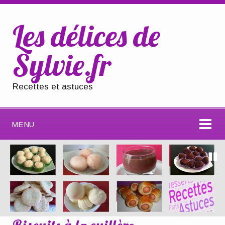
Les délices de
Sylvie.fr
Recettes et astuces
MENU