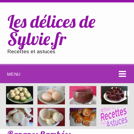
Les délices de
Sylvie.fr
Recettes et astuces
MENU