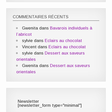
COMMENTAIRES RÉCENTS
Gwenita
dans
Bavarois individuels à
l’abricot
sylvie
dans
Eclairs au chocolat
Vincent
dans
Eclairs au chocolat
sylvie
dans
Dessert aux saveurs
orientales
Gwenita
dans
Dessert aux saveurs
orientales
Newsletter
[newsletter_form type="minimal"]