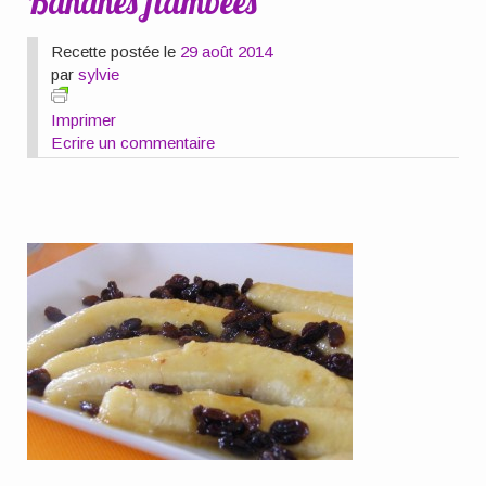
Bananes flambées
Recette postée le
29 août 2014
par
sylvie
Imprimer
Ecrire un commentaire